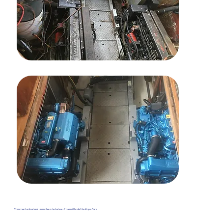
Comment entretenir un moteur de bateau ? La méthode Nautique Park