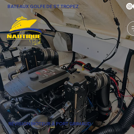
BATEAUX GOLFE DE ST TROPEZ
RÉVISION MOTEUR À PORT GRIMAUD